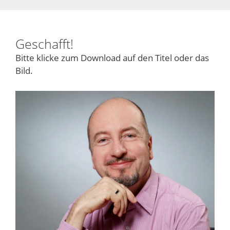
Zum
Inhalt
springen
Geschafft!
Bitte klicke zum Download auf den Titel oder das
Bild.